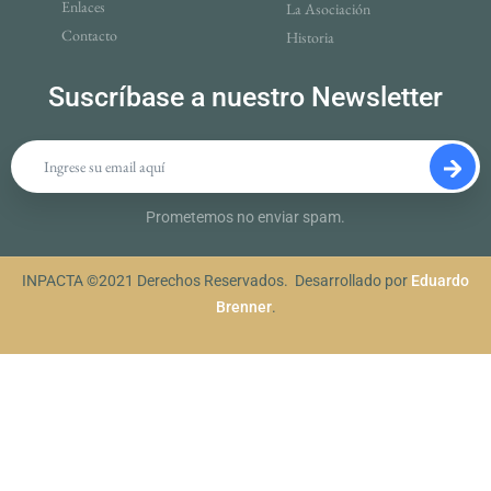
Enlaces
La Asociación
Contacto
Historia
Suscríbase a nuestro Newsletter
Prometemos no enviar spam.
INPACTA ©2021 Derechos Reservados. Desarrollado por
Eduardo
Brenner
.