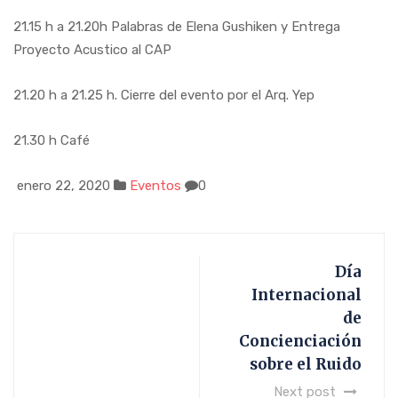
21.15 h a 21.20h Palabras de Elena Gushiken y Entrega
Proyecto Acustico al CAP
21.20 h a 21.25 h. Cierre del evento por el Arq. Yep
21.30 h Café
enero 22, 2020
Eventos
0
Día
Internacional
de
Concienciación
sobre el Ruido
Next post